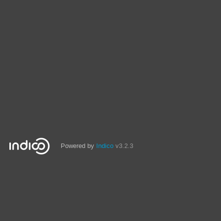
Powered by
Indico
v3.2.3