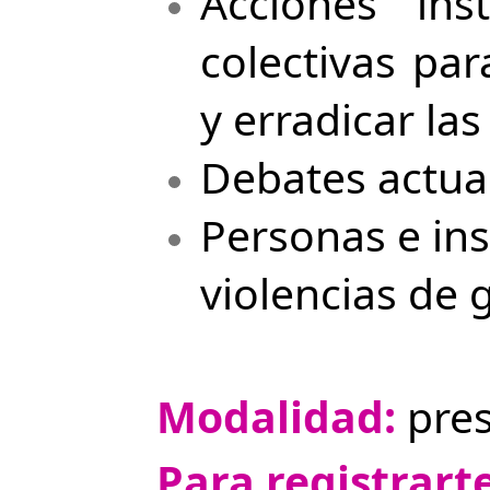
Acciones inst
colectivas par
y erradicar la
Debates actua
Personas e in
violencias de 
Modalidad:
pres
Para registrart