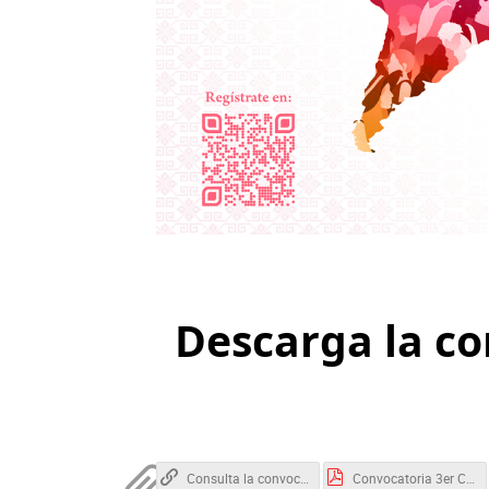
Descarga la c
Consulta la convocatoria completa aquí
Convocatoria 3er Congreso Violencias de Género_ CRIM-UNAM_Extensión.pdf