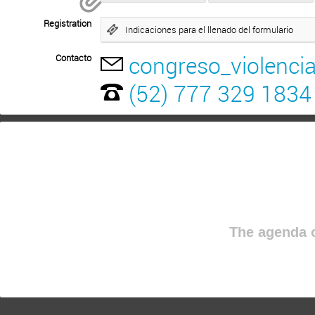
Registration
Indicaciones para el llenado del formulario
congreso_violenc
Contacto
(52) ​777 329 1834
The agenda o