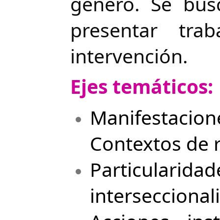
género. Se bus
presentar trab
intervención.
Ejes temáticos:
Manifestacion
Contextos de 
Particularida
interseccional