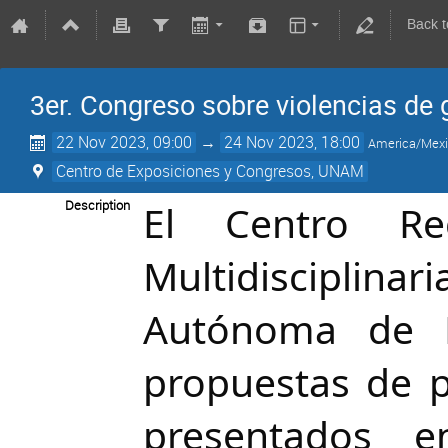
Back 
3er. Congreso sobre violencias de
22 Nov 2023, 09:00
→
24 Nov 2023, 18:00
America/Mexi
Centro de Exposiciones y Congresos, UNAM
Description
El Centro Reg
Multidisciplinar
Autónoma de M
propuestas de p
presentados 