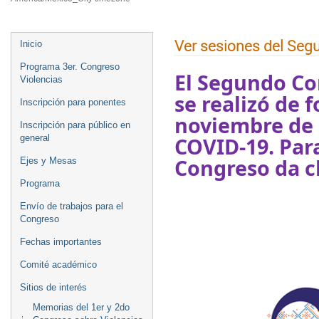
Ver sesiones del Seg
Inicio
Programa 3er. Congreso
El Segundo Co
Violencias
se realizó de f
Inscripción para ponentes
noviembre de 
Inscripción para público en
COVID-19.
Par
general
Congreso da c
Ejes y Mesas
Programa
Envío de trabajos para el
Congreso
Fechas importantes
Comité académico
Sitios de interés
Memorias del 1er y 2do