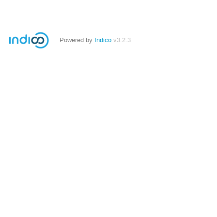
Powered by
Indico
v3.2.3