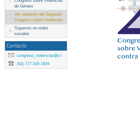
Congreso sobre Violencias
de Género
Ver sesiones del Segundo
Congreso sobre Violencias
Síguenos en redes
sociales
Contacto
congreso_violencias@crim.unam.mx
(52) ​777 329 1834